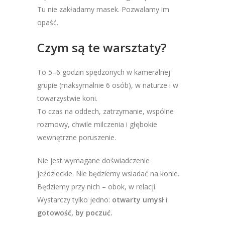
Tu nie zakładamy masek. Pozwalamy im
opaść.
Czym są te warsztaty?
To 5–6 godzin spędzonych w kameralnej
grupie (maksymalnie 6 osób), w naturze i w
towarzystwie koni.
To czas na oddech, zatrzymanie, wspólne
rozmowy, chwile milczenia i głębokie
wewnętrzne poruszenie.
Nie jest wymagane doświadczenie
jeździeckie. Nie będziemy wsiadać na konie.
Będziemy przy nich – obok, w relacji.
Wystarczy tylko jedno:
otwarty umysł i
gotowość, by poczuć.