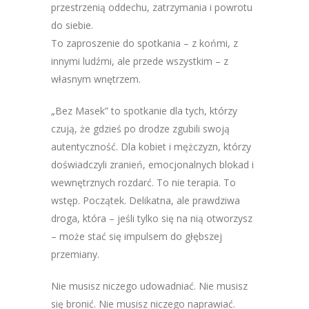
przestrzenią oddechu, zatrzymania i powrotu
do siebie.
To zaproszenie do spotkania – z końmi, z
innymi ludźmi, ale przede wszystkim – z
własnym wnętrzem.
„Bez Masek” to spotkanie dla tych, którzy
czują, że gdzieś po drodze zgubili swoją
autentyczność. Dla kobiet i mężczyzn, którzy
doświadczyli zranień, emocjonalnych blokad i
wewnętrznych rozdarć. To nie terapia. To
wstęp. Początek. Delikatna, ale prawdziwa
droga, która – jeśli tylko się na nią otworzysz
– może stać się impulsem do głębszej
przemiany.
Nie musisz niczego udowadniać. Nie musisz
się bronić. Nie musisz niczego naprawiać.