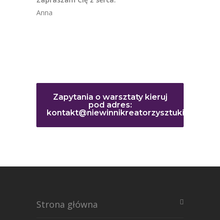
Anna
Zapytania o warsztaty kieruj
pod adres:
kontakt@niewinnikreatorzysztuki.pl
Strona główna