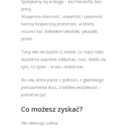
Spotykamy się w kręgu – bez hierarchii, bez
presji.
Wzajemna obecność, otwartość i uważność
tworzą bezpieczną przestrzeń, w której
możesz być dokładnie taka/taki, jaka/jaki
jesteś.
Tutaj nikt nie będzie Ci mówił, co masz robić.
Będziemy wspólnie oddychać, czuć, dzielić się
tym, co żywe – w nas i wokół nas.
Bo siła, która płynie z jedności, z głębokiego
porozumienia dusz, z ludzkiej wrażliwości –
potrafi leczyć.
Co możesz zyskać?
Nie obiecuję cudów.