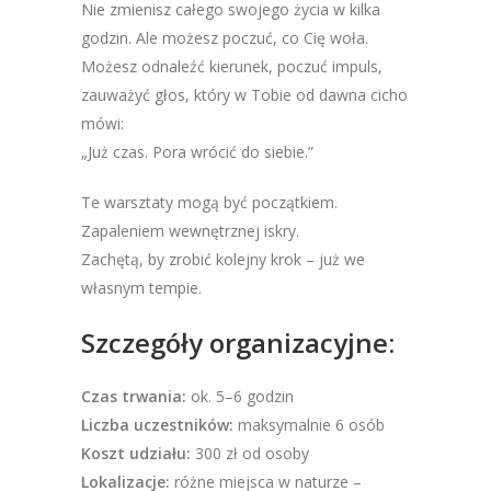
Nie zmienisz całego swojego życia w kilka
godzin. Ale możesz poczuć, co Cię woła.
Możesz odnaleźć kierunek, poczuć impuls,
zauważyć głos, który w Tobie od dawna cicho
mówi:
„Już czas. Pora wrócić do siebie.”
Te warsztaty mogą być początkiem.
Zapaleniem wewnętrznej iskry.
Zachętą, by zrobić kolejny krok – już we
własnym tempie.
Szczegóły organizacyjne:
Czas trwania:
ok. 5–6 godzin
Liczba uczestników:
maksymalnie 6 osób
Koszt udziału:
300 zł od osoby
Lokalizacje:
różne miejsca w naturze –