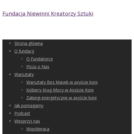
Fundacja Niewinni Kreatorzy Sztuki
Strona główna
O fundacji
O Fundatorce
Piszą o Nas
Warsztaty
Warsztaty Bez Masek w asyście koni
Kobiecy Krąg Mocy w Asyście Koni
Zabiegi energetyczne w asyście koni
Jak pomagamy
Podcast
Wesprzyj nas
Współpraca