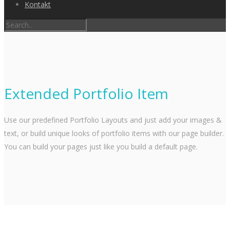
Kontakt
Extended Portfolio Item
Use our predefined Portfolio Layouts and just add your images &
text, or build unique looks of portfolio items with our page builder.
You can build your pages just like you build a default page.