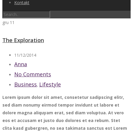
Kontakt
gru
11
The Exploration
11/12/2014
Anna
No Comments
Business
Lifestyle
,
Lorem ipsum dolor sit amet, consetetur sadipscing elitr,
sed diam nonumy eirmod tempor invidunt ut labore et
dolore magna aliquyam erat, sed diam voluptua. At vero
eos et accusam et justo duo dolores et ea rebum. Stet
clita kasd gubergren, no sea takimata sanctus est Lorem