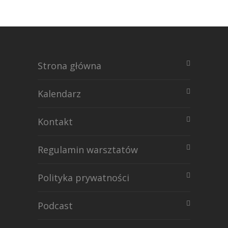
Strona główna
Kalendarz
Kontakt
Regulamin warsztatów
Polityka prywatności
Podcast