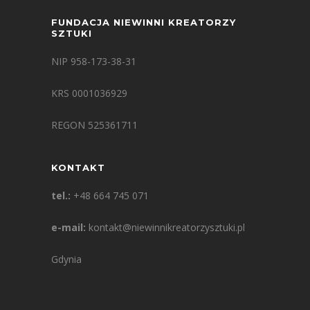
FUNDACJA NIEWINNI KREATORZY
SZTUKI
NIP 958-173-38-31
KRS 0001036929
REGON 525361711
KONTAKT
tel.:
+48 664 745 071
e-mail:
kontakt@niewinnikreatorzysztuki.pl
Gdynia